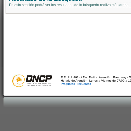
En esta sección podrá ver los resultados de la búsqueda realiza más arriba
E.E.U.U. 961 c/ Tte. Fariña. Asunción, Paraguay - 
Horario de Atención: Lunes a Viernes de 07:00 a 1
Preguntas Frecuentes