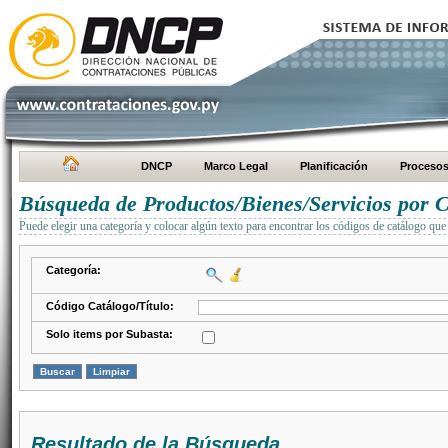
DNCP
Marco Legal
Planificación
Proceso
Búsqueda de Productos/Bienes/Servicios por C
Puede elegir una categoría y colocar algún texto para encontrar los códigos de catálogo que 
Categoría:
Código Catálogo/Título:
Solo items por Subasta:
Resultado de la Búsqueda