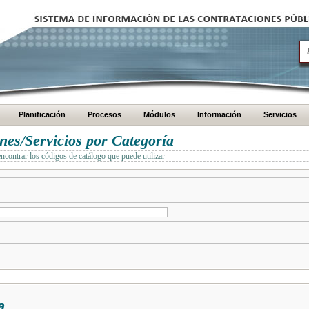
Planificación
Procesos
Módulos
Información
Servicios
es/Servicios por Categoría
encontrar los códigos de catálogo que puede utilizar
a