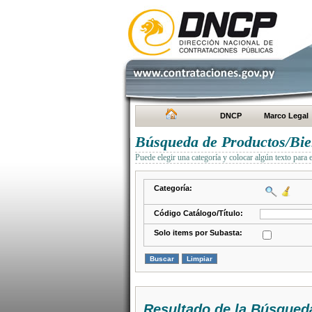
DNCP
Marco Legal
Búsqueda de Productos/Bien
Puede elegir una categoría y colocar algún texto para 
Categoría:
Código Catálogo/Título:
Solo items por Subasta:
Resultado de la Búsqued