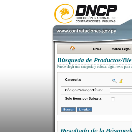
DNCP
Marco Legal
Búsqueda de Productos/Bien
Puede elegir una categoría y colocar algún texto para 
Categoría:
Código Catálogo/Título:
Solo items por Subasta:
Resultado de la Búsqued