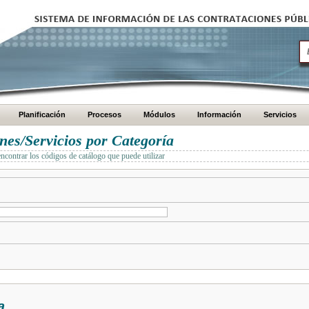
Planificación
Procesos
Módulos
Información
Servicios
es/Servicios por Categoría
encontrar los códigos de catálogo que puede utilizar
a