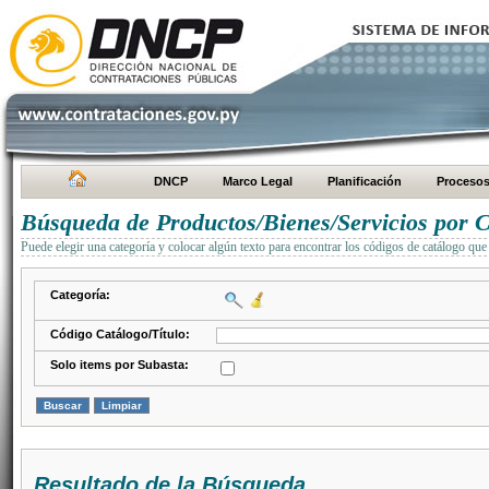
DNCP
Marco Legal
Planificación
Proceso
Búsqueda de Productos/Bienes/Servicios por C
Puede elegir una categoría y colocar algún texto para encontrar los códigos de catálogo que 
Categoría:
Código Catálogo/Título:
Solo items por Subasta:
Resultado de la Búsqueda