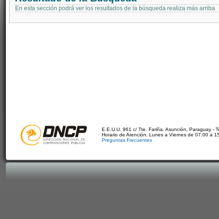
En esta sección podrá ver los resultados de la búsqueda realiza más arriba
E.E.U.U. 961 c/ Tte. Fariña. Asunción, Paraguay - 
Horario de Atención: Lunes a Viernes de 07:00 a 1
Preguntas Frecuentes