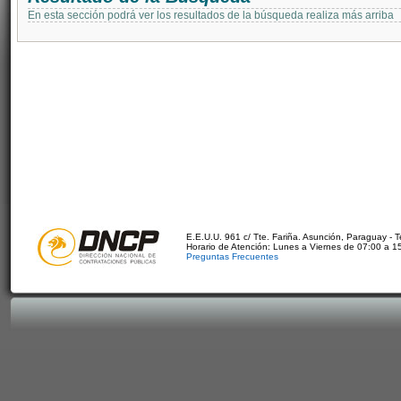
En esta sección podrá ver los resultados de la búsqueda realiza más arriba
E.E.U.U. 961 c/ Tte. Fariña. Asunción, Paraguay - 
Horario de Atención: Lunes a Viernes de 07:00 a 1
Preguntas Frecuentes