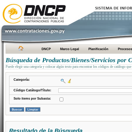
DNCP
Marco Legal
Planificación
Proceso
Búsqueda de Productos/Bienes/Servicios por C
Puede elegir una categoría y colocar algún texto para encontrar los códigos de catálogo que 
Categoría:
Código Catálogo/Título:
Solo items por Subasta:
Resultado de la Búsqueda