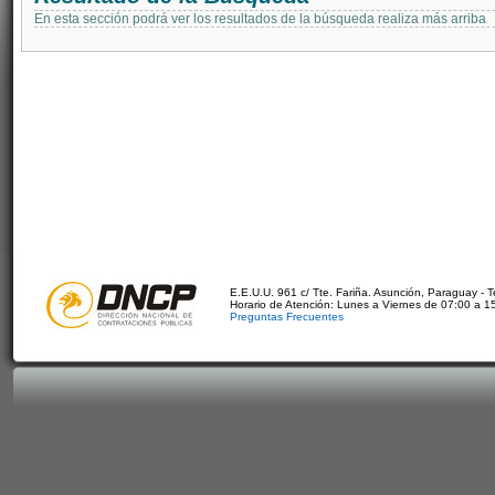
En esta sección podrá ver los resultados de la búsqueda realiza más arriba
E.E.U.U. 961 c/ Tte. Fariña. Asunción, Paraguay - 
Horario de Atención: Lunes a Viernes de 07:00 a 1
Preguntas Frecuentes