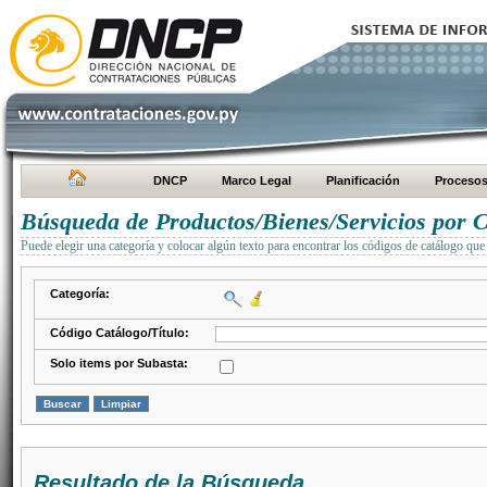
DNCP
Marco Legal
Planificación
Proceso
Búsqueda de Productos/Bienes/Servicios por C
Puede elegir una categoría y colocar algún texto para encontrar los códigos de catálogo que 
Categoría:
Código Catálogo/Título:
Solo items por Subasta:
Resultado de la Búsqueda