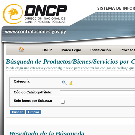
DNCP
Marco Legal
Planificación
Proceso
Búsqueda de Productos/Bienes/Servicios por C
Puede elegir una categoría y colocar algún texto para encontrar los códigos de catálogo que 
Categoría:
Código Catálogo/Título:
Solo items por Subasta:
Resultado de la Búsqueda