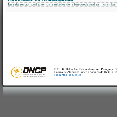
En esta sección podrá ver los resultados de la búsqueda realiza más arriba
E.E.U.U. 961 c/ Tte. Fariña. Asunción, Paraguay - 
Horario de Atención: Lunes a Viernes de 07:00 a 1
Preguntas Frecuentes