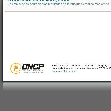
En esta sección podrá ver los resultados de la búsqueda realiza más arriba
E.E.U.U. 961 c/ Tte. Fariña. Asunción, Paraguay - 
Horario de Atención: Lunes a Viernes de 07:00 a 1
Preguntas Frecuentes