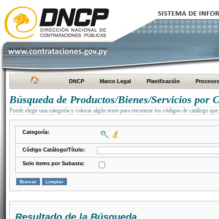
DNCP
Marco Legal
Planificación
Proceso
Búsqueda de Productos/Bienes/Servicios por C
Puede elegir una categoría y colocar algún texto para encontrar los códigos de catálogo que 
Categoría:
Código Catálogo/Título:
Solo items por Subasta:
Resultado de la Búsqueda