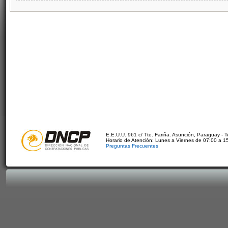
E.E.U.U. 961 c/ Tte. Fariña. Asunción, Paraguay - 
Horario de Atención: Lunes a Viernes de 07:00 a 1
Preguntas Frecuentes