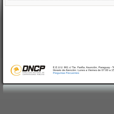
E.E.U.U. 961 c/ Tte. Fariña. Asunción, Paraguay - 
Horario de Atención: Lunes a Viernes de 07:00 a 1
Preguntas Frecuentes