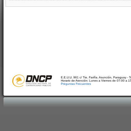
E.E.U.U. 961 c/ Tte. Fariña. Asunción, Paraguay - 
Horario de Atención: Lunes a Viernes de 07:00 a 1
Preguntas Frecuentes