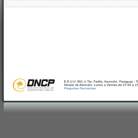
E.E.U.U. 961 c/ Tte. Fariña. Asunción, Paraguay - 
Horario de Atención: Lunes a Viernes de 07:00 a 1
Preguntas Frecuentes