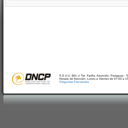
E.E.U.U. 961 c/ Tte. Fariña. Asunción, Paraguay - 
Horario de Atención: Lunes a Viernes de 07:00 a 1
Preguntas Frecuentes