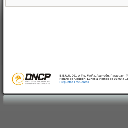
E.E.U.U. 961 c/ Tte. Fariña. Asunción, Paraguay - 
Horario de Atención: Lunes a Viernes de 07:00 a 1
Preguntas Frecuentes