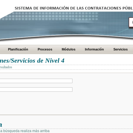
Planificación
Procesos
Módulos
Información
Servicios
es/Servicios de Nivel 4
esultados
a
 la búsqueda realiza más arriba