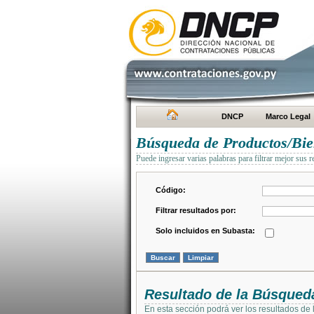
DNCP
Marco Legal
Búsqueda de Productos/Bien
Puede ingresar varias palabras para filtrar mejor sus r
Código:
Filtrar resultados por:
Solo incluidos en Subasta:
Resultado de la Búsqued
En esta sección podrá ver los resultados de