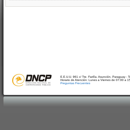
E.E.U.U. 961 c/ Tte. Fariña. Asunción, Paraguay - 
Horario de Atención: Lunes a Viernes de 07:00 a 1
Preguntas Frecuentes