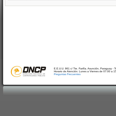
E.E.U.U. 961 c/ Tte. Fariña. Asunción, Paraguay - 
Horario de Atención: Lunes a Viernes de 07:00 a 1
Preguntas Frecuentes