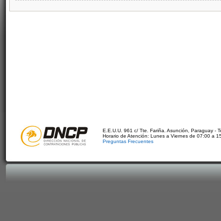
E.E.U.U. 961 c/ Tte. Fariña. Asunción, Paraguay - 
Horario de Atención: Lunes a Viernes de 07:00 a 1
Preguntas Frecuentes