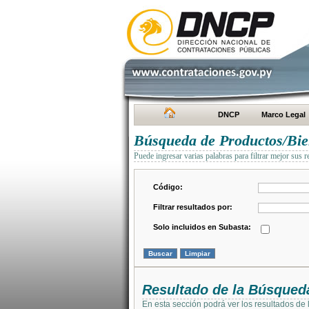
DNCP
Marco Legal
Búsqueda de Productos/Bien
Puede ingresar varias palabras para filtrar mejor sus r
Código:
Filtrar resultados por:
Solo incluidos en Subasta:
Resultado de la Búsqued
En esta sección podrá ver los resultados de