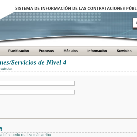
Planificación
Procesos
Módulos
Información
Servicios
es/Servicios de Nivel 4
esultados
a
 la búsqueda realiza más arriba