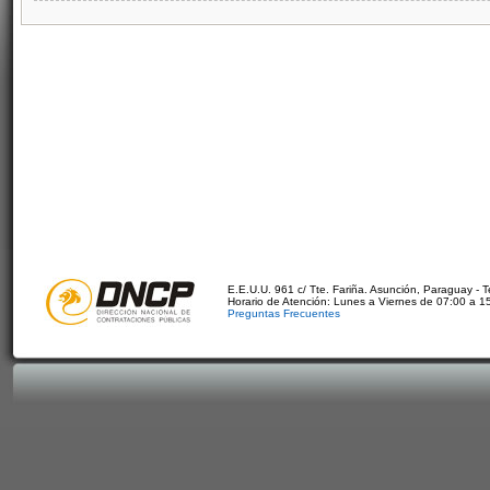
E.E.U.U. 961 c/ Tte. Fariña. Asunción, Paraguay - 
Horario de Atención: Lunes a Viernes de 07:00 a 1
Preguntas Frecuentes