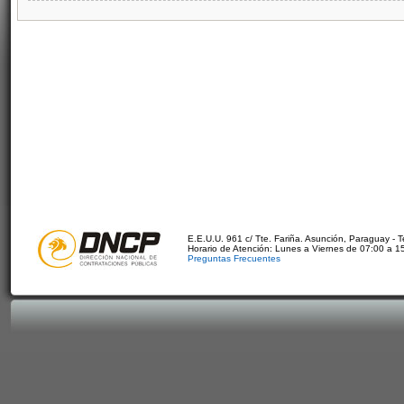
E.E.U.U. 961 c/ Tte. Fariña. Asunción, Paraguay - 
Horario de Atención: Lunes a Viernes de 07:00 a 1
Preguntas Frecuentes