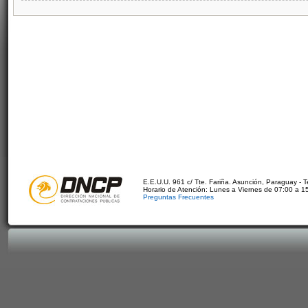
E.E.U.U. 961 c/ Tte. Fariña. Asunción, Paraguay - 
Horario de Atención: Lunes a Viernes de 07:00 a 1
Preguntas Frecuentes