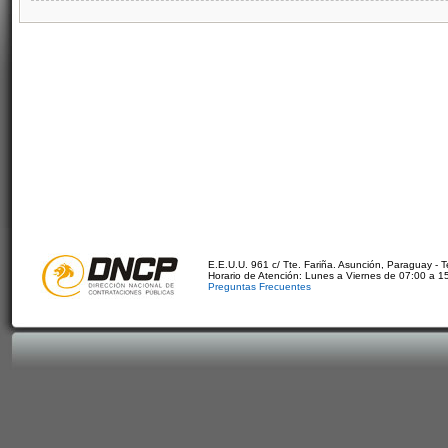
E.E.U.U. 961 c/ Tte. Fariña. Asunción, Paraguay - 
Horario de Atención: Lunes a Viernes de 07:00 a 1
Preguntas Frecuentes