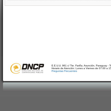
E.E.U.U. 961 c/ Tte. Fariña. Asunción, Paraguay - 
Horario de Atención: Lunes a Viernes de 07:00 a 1
Preguntas Frecuentes