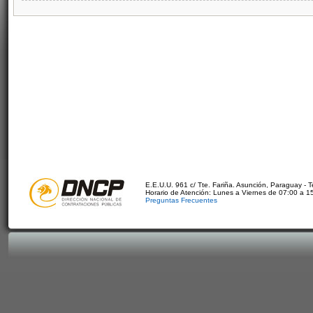
E.E.U.U. 961 c/ Tte. Fariña. Asunción, Paraguay - 
Horario de Atención: Lunes a Viernes de 07:00 a 1
Preguntas Frecuentes