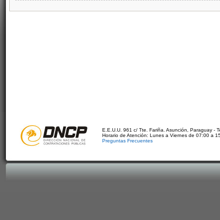
E.E.U.U. 961 c/ Tte. Fariña. Asunción, Paraguay - 
Horario de Atención: Lunes a Viernes de 07:00 a 1
Preguntas Frecuentes