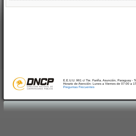
E.E.U.U. 961 c/ Tte. Fariña. Asunción, Paraguay - 
Horario de Atención: Lunes a Viernes de 07:00 a 1
Preguntas Frecuentes