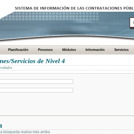
Planificación
Procesos
Módulos
Información
Servicios
es/Servicios de Nivel 4
esultados
a
 la búsqueda realiza más arriba