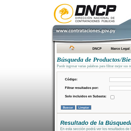
DNCP
Marco Legal
Búsqueda de Productos/Bien
Puede ingresar varias palabras para filtrar mejor sus r
Código:
Filtrar resultados por:
Solo incluidos en Subasta:
Resultado de la Búsqued
En esta sección podrá ver los resultados de