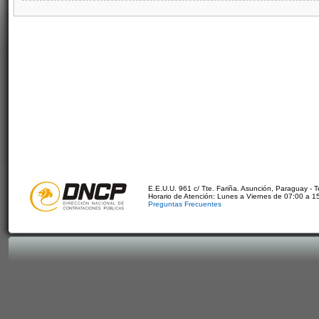
E.E.U.U. 961 c/ Tte. Fariña. Asunción, Paraguay - 
Horario de Atención: Lunes a Viernes de 07:00 a 1
Preguntas Frecuentes