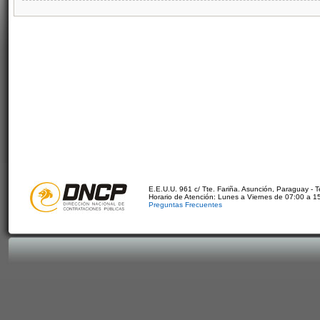
E.E.U.U. 961 c/ Tte. Fariña. Asunción, Paraguay - 
Horario de Atención: Lunes a Viernes de 07:00 a 1
Preguntas Frecuentes