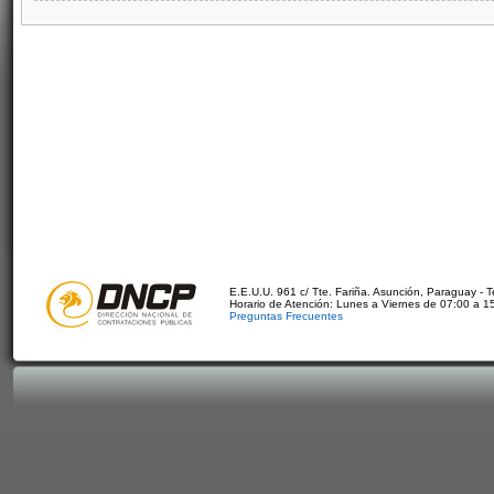
E.E.U.U. 961 c/ Tte. Fariña. Asunción, Paraguay - 
Horario de Atención: Lunes a Viernes de 07:00 a 1
Preguntas Frecuentes