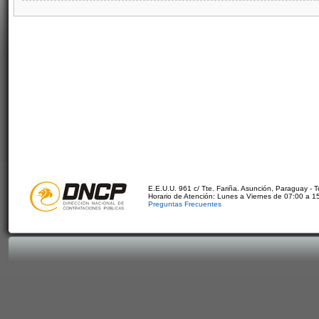
E.E.U.U. 961 c/ Tte. Fariña. Asunción, Paraguay - 
Horario de Atención: Lunes a Viernes de 07:00 a 1
Preguntas Frecuentes