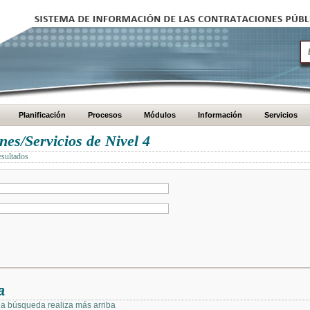
Planificación
Procesos
Módulos
Información
Servicios
es/Servicios de Nivel 4
esultados
a
 la búsqueda realiza más arriba