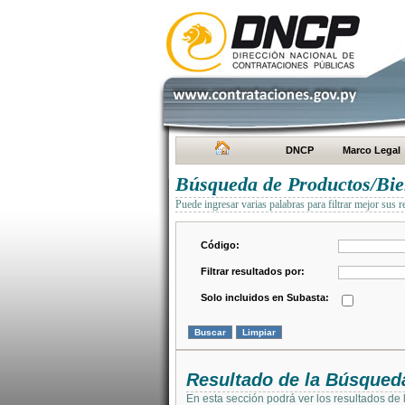
DNCP
Marco Legal
Búsqueda de Productos/Bien
Puede ingresar varias palabras para filtrar mejor sus r
Código:
Filtrar resultados por:
Solo incluidos en Subasta:
Resultado de la Búsqued
En esta sección podrá ver los resultados de