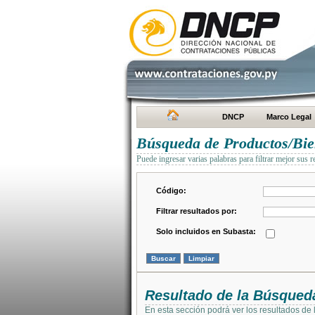
DNCP
Marco Legal
Búsqueda de Productos/Bien
Puede ingresar varias palabras para filtrar mejor sus r
Código:
Filtrar resultados por:
Solo incluidos en Subasta:
Resultado de la Búsqued
En esta sección podrá ver los resultados de