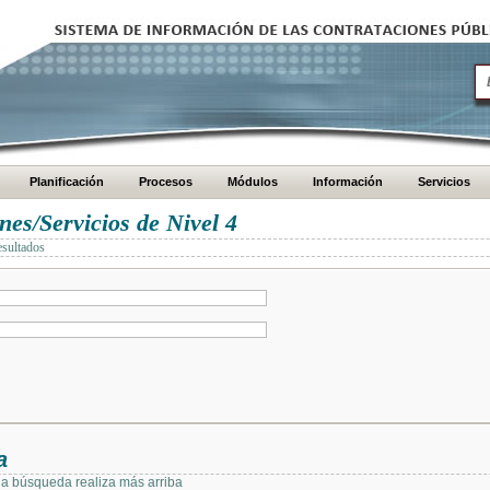
Planificación
Procesos
Módulos
Información
Servicios
es/Servicios de Nivel 4
esultados
a
 la búsqueda realiza más arriba