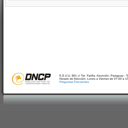
E.E.U.U. 961 c/ Tte. Fariña. Asunción, Paraguay - 
Horario de Atención: Lunes a Viernes de 07:00 a 1
Preguntas Frecuentes