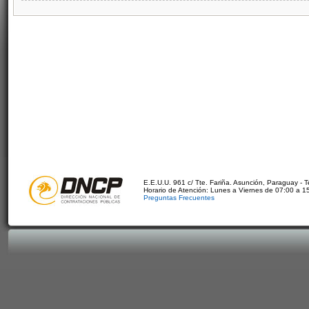
E.E.U.U. 961 c/ Tte. Fariña. Asunción, Paraguay - 
Horario de Atención: Lunes a Viernes de 07:00 a 1
Preguntas Frecuentes