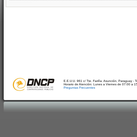
E.E.U.U. 961 c/ Tte. Fariña. Asunción, Paraguay - 
Horario de Atención: Lunes a Viernes de 07:00 a 1
Preguntas Frecuentes