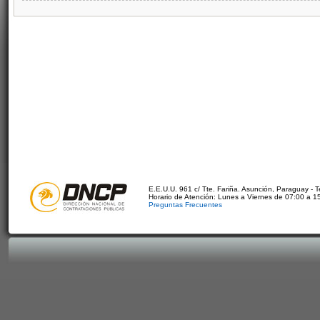
E.E.U.U. 961 c/ Tte. Fariña. Asunción, Paraguay - 
Horario de Atención: Lunes a Viernes de 07:00 a 1
Preguntas Frecuentes