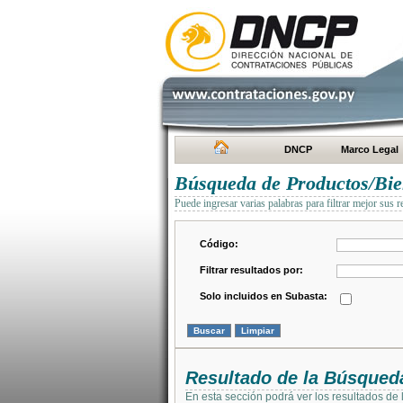
DNCP
Marco Legal
Búsqueda de Productos/Bien
Puede ingresar varias palabras para filtrar mejor sus r
Código:
Filtrar resultados por:
Solo incluidos en Subasta:
Resultado de la Búsqued
En esta sección podrá ver los resultados de