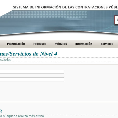
Planificación
Procesos
Módulos
Información
Servicios
es/Servicios de Nivel 4
esultados
a
 la búsqueda realiza más arriba