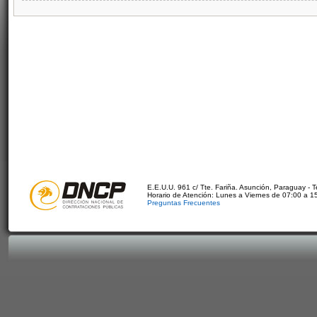
E.E.U.U. 961 c/ Tte. Fariña. Asunción, Paraguay - 
Horario de Atención: Lunes a Viernes de 07:00 a 1
Preguntas Frecuentes