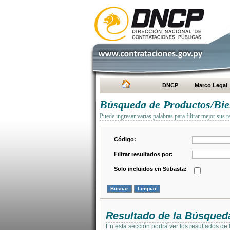
DNCP
Marco Legal
Búsqueda de Productos/Bien
Puede ingresar varias palabras para filtrar mejor sus r
Código:
Filtrar resultados por:
Solo incluidos en Subasta:
Resultado de la Búsqued
En esta sección podrá ver los resultados de