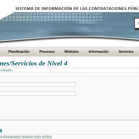
Planificación
Procesos
Módulos
Información
Servicios
es/Servicios de Nivel 4
esultados
a
 la búsqueda realiza más arriba