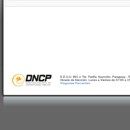
E.E.U.U. 961 c/ Tte. Fariña. Asunción, Paraguay - 
Horario de Atención: Lunes a Viernes de 07:00 a 1
Preguntas Frecuentes