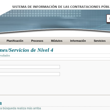
Planificación
Procesos
Módulos
Información
Servicios
es/Servicios de Nivel 4
esultados
a
 la búsqueda realiza más arriba