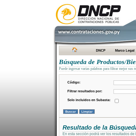
DNCP
Marco Legal
Búsqueda de Productos/Bien
Puede ingresar varias palabras para filtrar mejor sus r
Código:
Filtrar resultados por:
Solo incluidos en Subasta:
Resultado de la Búsqued
En esta sección podrá ver los resultados de