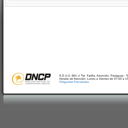
E.E.U.U. 961 c/ Tte. Fariña. Asunción, Paraguay - 
Horario de Atención: Lunes a Viernes de 07:00 a 1
Preguntas Frecuentes