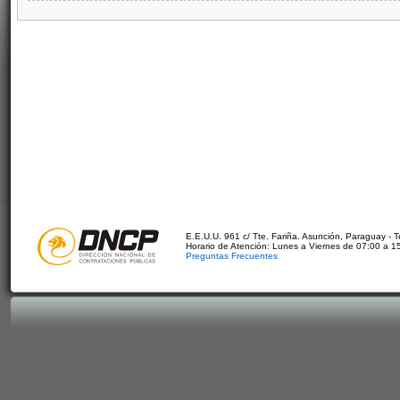
E.E.U.U. 961 c/ Tte. Fariña. Asunción, Paraguay - 
Horario de Atención: Lunes a Viernes de 07:00 a 1
Preguntas Frecuentes