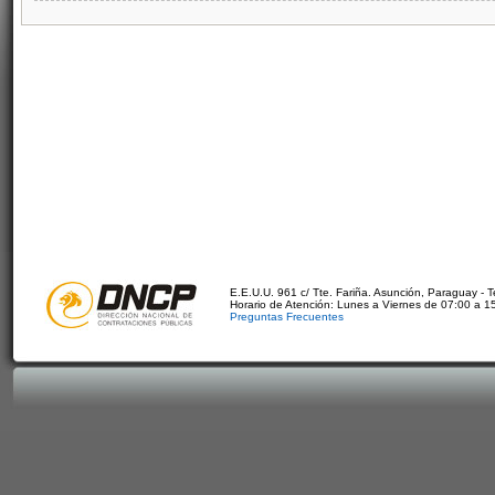
E.E.U.U. 961 c/ Tte. Fariña. Asunción, Paraguay - 
Horario de Atención: Lunes a Viernes de 07:00 a 1
Preguntas Frecuentes