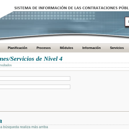
Planificación
Procesos
Módulos
Información
Servicios
es/Servicios de Nivel 4
esultados
a
 la búsqueda realiza más arriba