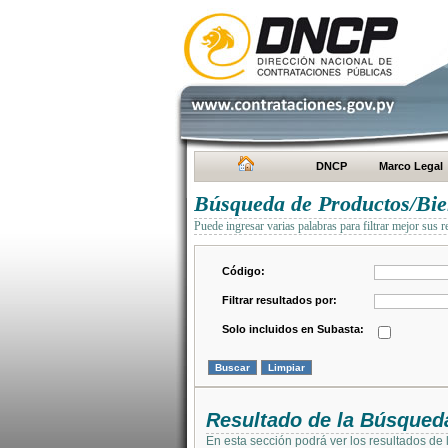
DNCP
Marco Legal
Búsqueda de Productos/Bien
Puede ingresar varias palabras para filtrar mejor sus r
Código:
Filtrar resultados por:
Solo incluidos en Subasta:
Resultado de la Búsqued
En esta sección podrá ver los resultados de