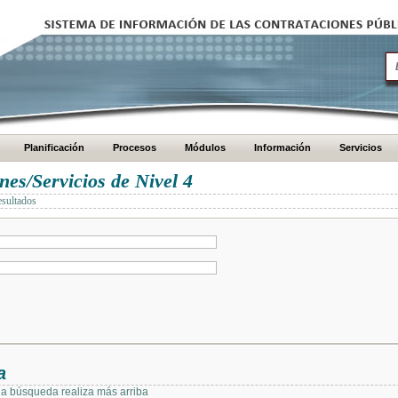
Planificación
Procesos
Módulos
Información
Servicios
es/Servicios de Nivel 4
esultados
a
 la búsqueda realiza más arriba