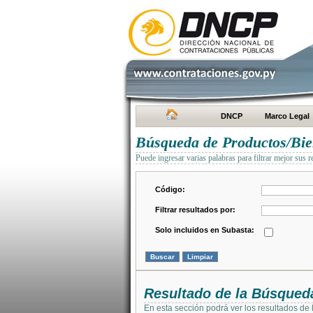
DNCP
Marco Legal
Búsqueda de Productos/Bien
Puede ingresar varias palabras para filtrar mejor sus r
Código:
Filtrar resultados por:
Solo incluidos en Subasta:
Resultado de la Búsqued
En esta sección podrá ver los resultados de