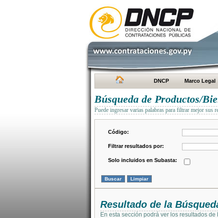
DNCP
Marco Legal
Búsqueda de Productos/Bien
Puede ingresar varias palabras para filtrar mejor sus r
Código:
Filtrar resultados por:
Solo incluidos en Subasta:
Resultado de la Búsqued
En esta sección podrá ver los resultados de