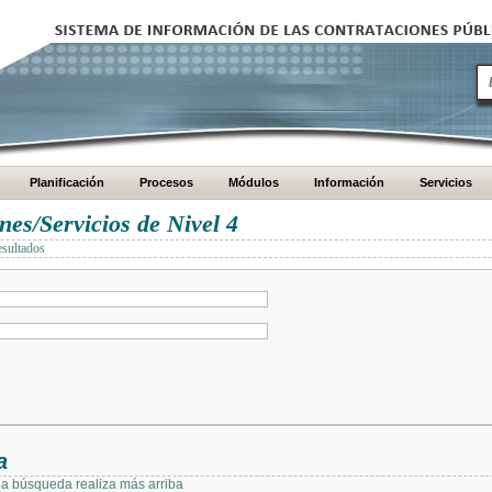
Planificación
Procesos
Módulos
Información
Servicios
es/Servicios de Nivel 4
esultados
a
 la búsqueda realiza más arriba