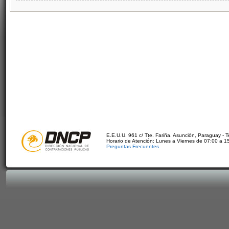
E.E.U.U. 961 c/ Tte. Fariña. Asunción, Paraguay - 
Horario de Atención: Lunes a Viernes de 07:00 a 1
Preguntas Frecuentes